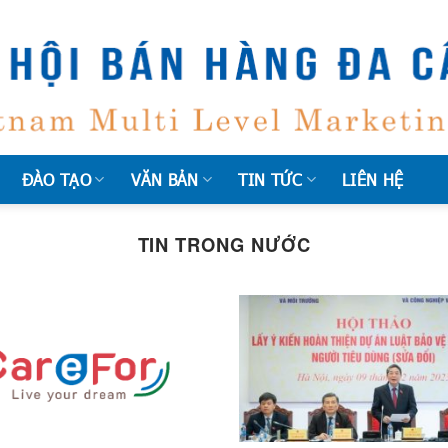
ĐÀO TẠO
VĂN BẢN
TIN TỨC
LIÊN HỆ
TIN TRONG NƯỚC