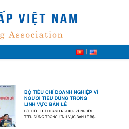
BỘ TIÊU CHÍ DOANH NGHIỆP VÌ
NGƯỜI TIÊU DÙNG TRONG
LĨNH VỰC BÁN LẺ
BỘ TIÊU CHÍ DOANH NGHIỆP VÌ NGƯỜI
TIÊU DÙNG TRONG LĨNH VỰC BÁN LẺ Bộ...