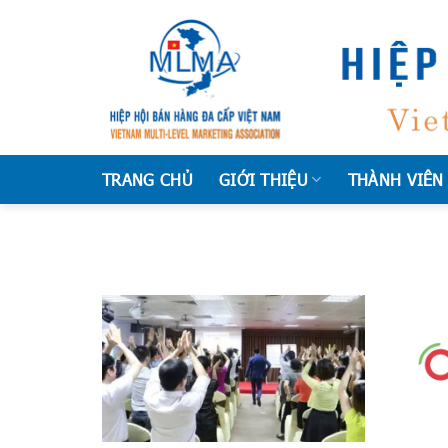
Chuyển
đến
nội
dung
TRANG CHỦ
GIỚI THIỆU
THÀNH VIÊN