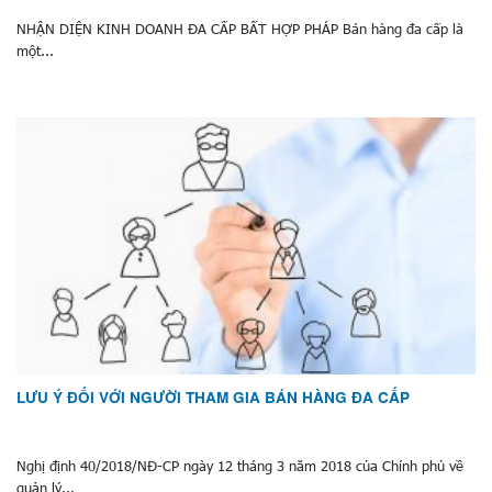
NHẬN DIỆN KINH DOANH ĐA CẤP BẤT HỢP PHÁP Bán hàng đa cấp là
một...
LƯU Ý ĐỐI VỚI NGƯỜI THAM GIA BÁN HÀNG ĐA CẤP
Nghị định 40/2018/NĐ-CP ngày 12 tháng 3 năm 2018 của Chính phủ về
quản lý...