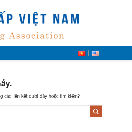
ấy.
ng các liên kết dưới đây hoặc tìm kiếm?