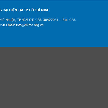
 ĐẠI DIỆN TẠI TP. HỒ CHÍ MINH
Phú Nhuận, TP.HCM ĐT: 028. 38422031 – Fax: 028.
50 Email: info@mlma.org.vn