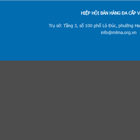
HIỆP HỘI BÁN HÀNG ĐA CẤP 
Trụ sở: Tầng 3, số 100 phố Lò Đúc, phường Hai
info@mlma.org.vn