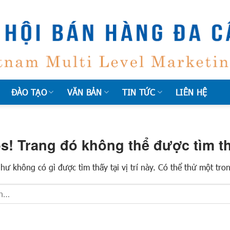
ĐÀO TẠO
VĂN BẢN
TIN TỨC
LIÊN HỆ
s! Trang đó không thể được tìm th
hư không có gì được tìm thấy tại vị trí này. Có thể thử một tro