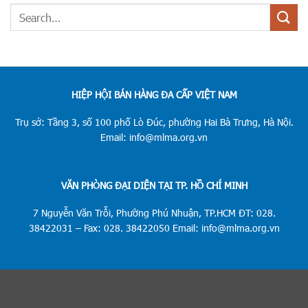
HIỆP HỘI BÁN HÀNG ĐA CẤP VIỆT NAM
Trụ sở: Tầng 3, số 100 phố Lò Đúc, phường Hai Bà Trưng, Hà Nội.
Email: info@mlma.org.vn
VĂN PHÒNG ĐẠI DIỆN TẠI TP. HỒ CHÍ MINH
7 Nguyễn Văn Trỗi, Phường Phú Nhuận, TP.HCM ĐT: 028.
38422031 – Fax: 028. 38422050 Email: info@mlma.org.vn