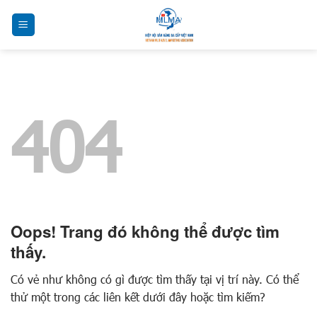
Chuyển
đến
nội
dung
404
Oops! Trang đó không thể được tìm
thấy.
Có vẻ như không có gì được tìm thấy tại vị trí này. Có thể
thử một trong các liên kết dưới đây hoặc tìm kiếm?