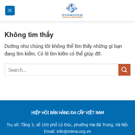
Chuyển
đến
nội
dung
Không tìm thấy
Dường như chúng tôi không thể tìm thấy những gì bạn
đang tìm kiếm. Có lẽ tìm kiếm có thể giúp đỡ.
HIỆP HỘI BÁN HÀNG ĐA CẤP VIỆT NAM
Trụ sở: Tầng 3, số 100 phố Lò Đúc, phường Hai Bà Trưng, Hà Nội.
Email: info@mlma.org.vn