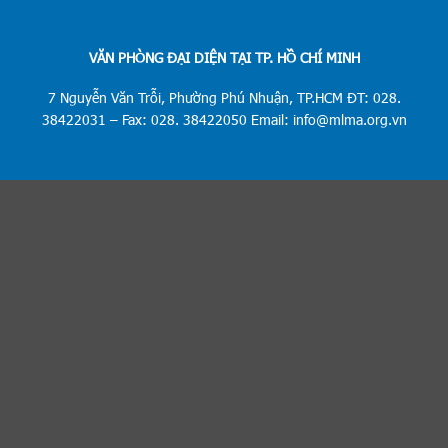
VĂN PHÒNG ĐẠI DIỆN TẠI TP. HỒ CHÍ MINH
7 Nguyễn Văn Trỗi, Phường Phú Nhuận, TP.HCM ĐT: 028.
38422031 – Fax: 028. 38422050 Email: info@mlma.org.vn