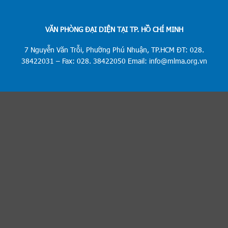
VĂN PHÒNG ĐẠI DIỆN TẠI TP. HỒ CHÍ MINH
7 Nguyễn Văn Trỗi, Phường Phú Nhuận, TP.HCM ĐT: 028.
38422031 – Fax: 028. 38422050 Email: info@mlma.org.vn