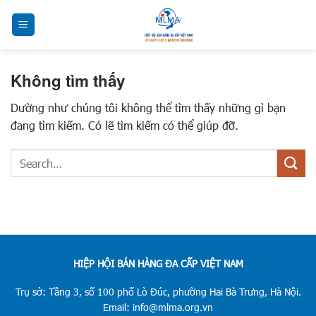
Chuyển
đến
nội
dung
Không tìm thấy
Dường như chúng tôi không thể tìm thấy những gì bạn
đang tìm kiếm. Có lẽ tìm kiếm có thể giúp đỡ.
HIỆP HỘI BÁN HÀNG ĐA CẤP VIỆT NAM
Trụ sở: Tầng 3, số 100 phố Lò Đúc, phường Hai Bà Trưng, Hà Nội.
Email: info@mlma.org.vn