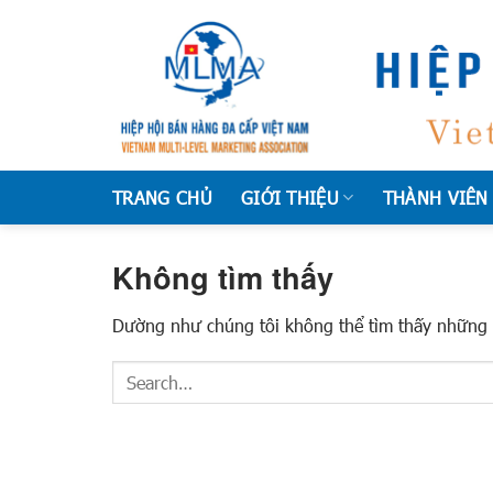
Chuyển
đến
nội
dung
TRANG CHỦ
GIỚI THIỆU
THÀNH VIÊN
Không tìm thấy
Dường như chúng tôi không thể tìm thấy những g