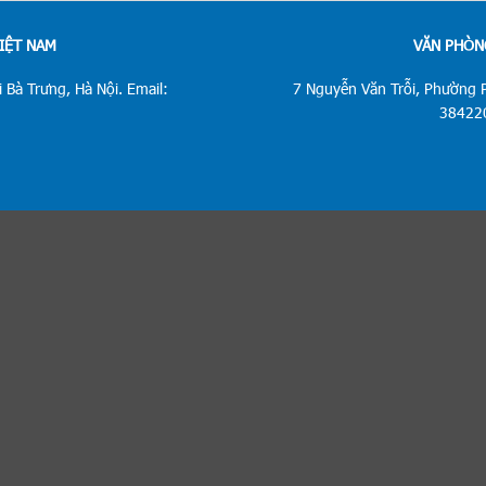
VIỆT NAM
VĂN PHÒNG
 Bà Trưng, Hà Nội. Email:
7 Nguyễn Văn Trỗi, Phường 
384220