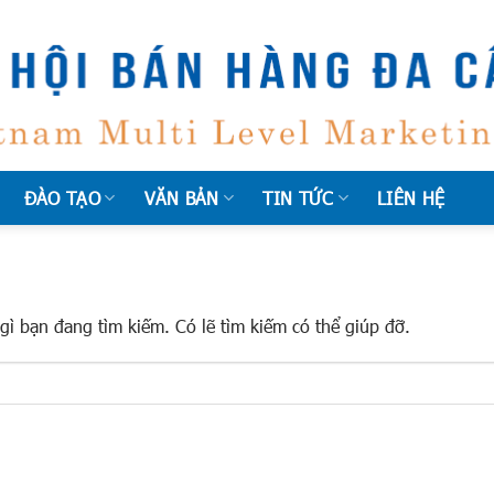
ĐÀO TẠO
VĂN BẢN
TIN TỨC
LIÊN HỆ
ì bạn đang tìm kiếm. Có lẽ tìm kiếm có thể giúp đỡ.