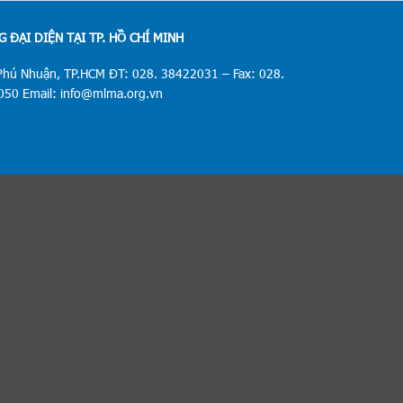
 ĐẠI DIỆN TẠI TP. HỒ CHÍ MINH
Phú Nhuận, TP.HCM ĐT: 028. 38422031 – Fax: 028.
50 Email: info@mlma.org.vn