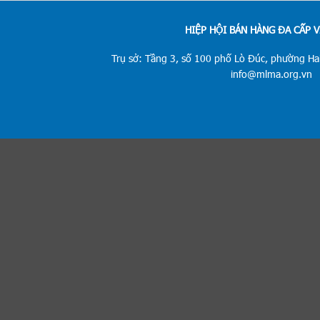
HIỆP HỘI BÁN HÀNG ĐA CẤP 
Trụ sở: Tầng 3, số 100 phố Lò Đúc, phường Hai
info@mlma.org.vn